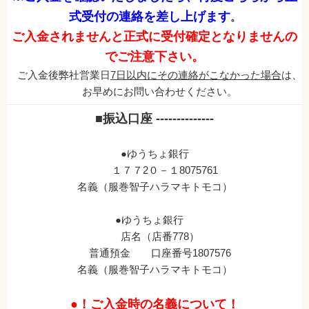
式受付の連絡を差し上げます
。
ご入金されませんと正式に受付確定となりませんの
でご注意下さい。
ご入金後弊社営業日
7日以内にその連絡がこなかった場合
は、
お早めにお問い合わせください。
■振込口座 --------------
●ゆうちょ銀行
１７７2０－１8075761
名義（服巻智子ハラマキトモコ）
●ゆうちょ銀行
店名（店番778）
普通預金 口座番号1807576
名義（服巻智子ハラマキトモコ）
●！ご入金時の名義について！