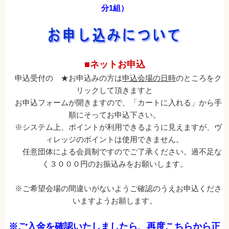
分1組）
■ネットお申込
申込受付の ★お申込みの方は
申込会場の日時
のところをク
リックして頂きますと
お申込フォームが開きますので、「カートに入れる」から手
順にそってお申込下さい。
※システム上、ポイントが利用できるように見えますが、ヴ
ィレッジのポイントは使用できません。
任意団体による会員制ですのでご了承ください。過不足な
く３０００円のお振込みをお願いします。
※ご希望会場の間違いがないようご確認のうえお申込くださ
いますようお願します。
※ご入金を確認いたしましたら、再度こちらから正