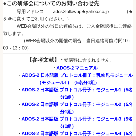
●この研修会についてのお問い合わせ先
専用アドレス ados2followup★yahoo.co.jp (★
を＠に変えてご利用ください。）
WEB会場以外の当日の連絡先は、ご入金確認後にご連絡
致します。
（WEB会場以外の開催の場合：当日連絡可能時間10：
00～13：00）
【参考文献】
＊受講料に含まれません。
・
ADOS-2 マニュアル
・
ADOS-2 日本語版 プロトコル冊子：乳幼児モジュール
（モジュールT）（5名分1組）
・
ADOS-2 日本語版 プロトコル冊子：モジュール1（5名
分1組）
・
ADOS-2 日本語版 プロトコル冊子：モジュール2（5名
分1組）
・
ADOS-2 日本語版 プロトコル冊子：モジュール3（5名
分1組）
・
ADOS-2 日本語版 プロトコル冊子：モジュール4（5名