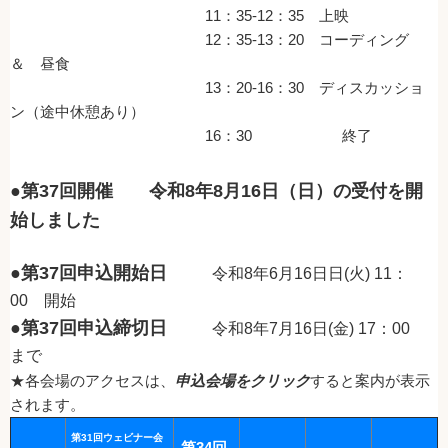
11：35-12：35 上映
12：35-13：20 コーディング
＆ 昼食
13：20-16：30 ディスカッショ
ン（途中休憩あり）
16：30 終了
●第37回開催 令和8年8月16日（日）の受付を開
始しました
●第37回申込開始日
令和8年6月16日日(火) 11：
00 開始
●第37回申込締切日
令和8年7月16日(金) 17：00
まで
★各会場のアクセスは、
申込会場をクリック
する
と案内が表示
されます。
第31回ウェビナー会
第34回