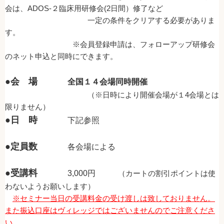
会は、ADOS-２臨床用研修会(2日間）修了など
一定の条件をクリアする必要がありま
す。
※会員登録申請は、フォローアップ研修会
のネット申込と同時にできます。
●会 場
全国１４会場同時開催
（※日時により開催会場が１4会場とは
限りません）
●日 時
下記参照
●定員数
各会場による
●受講料
3,000円
（カートの割引ポイントは使
わないようお願いします）
※セミナー当日の受講料金の受け渡しは致しておりません。
また振込口座はヴィレッジではございませんのでご注意くださ
い。