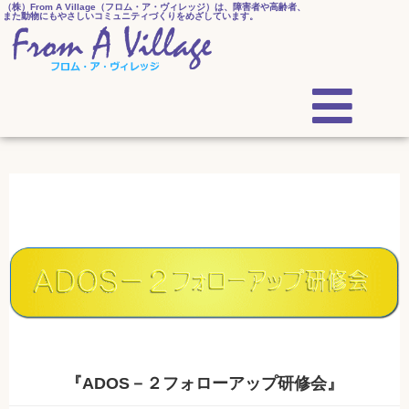
（株）From A Village（フロム・ア・ヴィレッジ）は、障害者や高齢者、
また動物にもやさしいコミュニティづくりをめざしています。
『ADOS－２フォローアップ研修会』