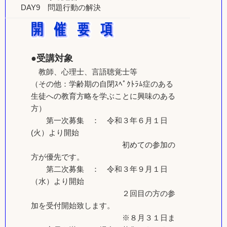
DAY9 問題行動の解決
●受講対象
教師、心理士、言語聴覚士等
（その他：学齢期の自閉ｽﾍﾟｸﾄﾗﾑ症のある
生徒への教育方略を学ぶことに興味のある
方）
第一次募集 ： 令和３年６月１日
(火）より開始
初めての参加の
方が優先です。
第二次募集 ： 令和３年９月１日
（水）より開始
２回目の方の参
加を受付開始致します。
※８月３１日ま