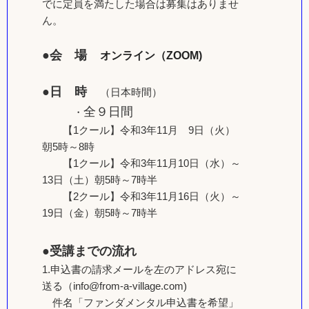
でに定員を満たした場合は募集はありませ
ん。
●会 場
オンライン（ZOOM)
●日 時
（日本時間）
全９日間
・
【1クール】令和3年11月 9日（火）
朝5時～8時
【1クール】令和3年11月10日（水）～
13日（土）朝5時～7時半
【2クール】令和3年11月16日（火）～
19日（金）朝5時～7時半
●受講までの流れ
1.申込書の請求メールを左のアドレス宛に
送る（info@from-a-village.com)
件名「ファンダメンタル申込書を希望」