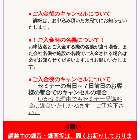
●ご入金後のキャンセルについて
詳細は、お申込み頂いた方宛てにお知らせい
たします。
●！ご入金時の名義について！
お申込名とご入金する際の名義が違う場合、ま
た会社名儀や施設の名義でご入金される場合は
必ずお知らせくださいますようお願いいたしま
す。
●ご入金後のキャンセルについて
セミナーの当日～７日前日のお客
様の都合でのキャンセルの場合
いかなる理由でもセミナー受講料
金は返金いたしかねます。ご了承下さ
い。
お願い
講義中の録音・録画等は、固くお断りしておりま