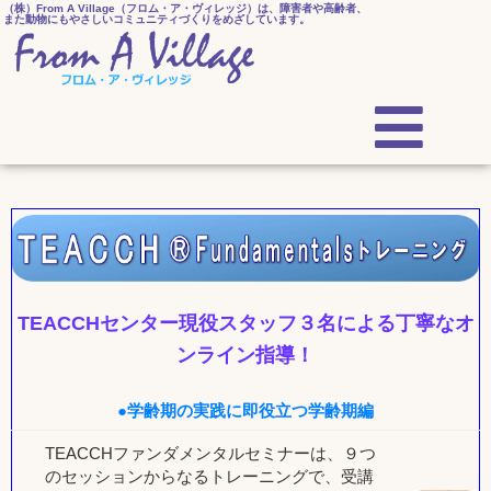
（株）From A Village（フロム・ア・ヴィレッジ）は、障害者や高齢者、
また動物にもやさしいコミュニティづくりをめざしています。
TEACCHセンター現役スタッフ３名による丁寧なオ
ンライン指導！
●学齢期の実践に即役立つ学齢期編
TEACCHファンダメンタルセミナーは、９つ
のセッションからなるトレーニングで、受講