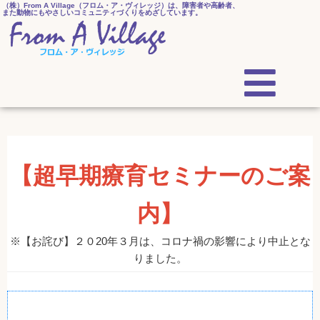
（株）From A Village（フロム・ア・ヴィレッジ）は、障害者や高齢者、
また動物にもやさしいコミュニティづくりをめざしています。
【超早期療育セミナーのご案
内】
※【お詫び】２０20年３月は、コロナ禍の影響により中止とな
りました。