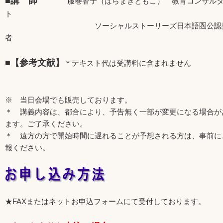
■講 師
服巻智子（はらまきともこ） 教育コンサルタ
ト
ソーシャルストーリーズ日本語圏公認
者
■【参考文献】
＊テキスト代は受講料に含まれません
※ 当日会場でも販売しております。
＊ 講義内容は、都合により、予告無く一部が変更になる場合が
ます。ご了承ください。
＊ 遠方の方で開始時間に遅れることが予想される方は、事前に
報ください。
★FAXまたはネットお申込フォームにて受付しております。