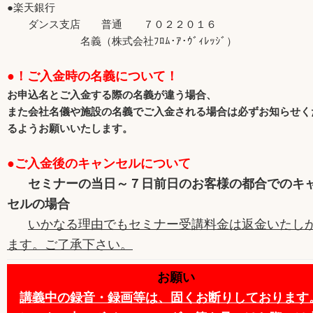
●楽天銀行
ダンス支店 普通 ７０２２０１６
名義（株式会社ﾌﾛﾑ･ｱ･ｳﾞｨﾚｯｼﾞ）
●！ご入金時の名義について！
お申込名とご入金する際の名義が違う場合、
また会社名儀や施設の名義でご入金される場合は必ずお知らせく
るようお願いいたします。
●ご入金後のキャンセルについて
セミナーの当日～７日前日のお客様の都合でのキ
セルの場合
いかなる理由でもセミナー受講料金は返金いたし
ます。ご了承下さい。
お願い
講義中の録音・録画等は、固くお断りしております