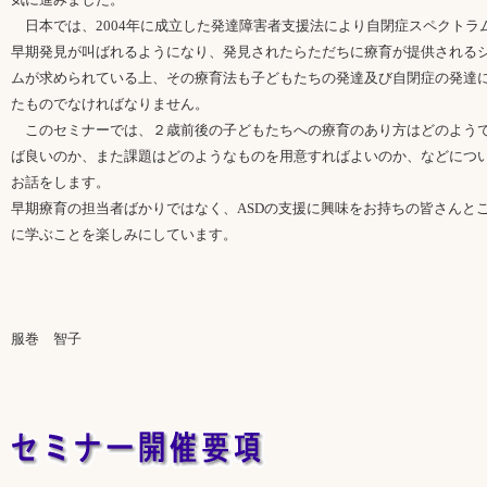
日本では、2004年に成立した発達障害者支援法により自閉症スペクトラ
早期発見が叫ばれるようになり、発見されたらただちに療育が提供される
ムが求められている上、その療育法も子どもたちの発達及び自閉症の発達
たものでなければなりません。
このセミナーでは、２歳前後の子どもたちへの療育のあり方はどのよう
ば良いのか、また課題はどのようなものを用意すればよいのか、などにつ
お話をします。
早期療育の担当者ばかりではなく、ASDの支援に興味をお持ちの皆さんと
に学ぶことを楽しみにしています。
服巻 智子