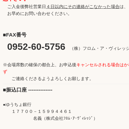
ご入金後弊社営業日
４日以内にその連絡がこなかった場合
は、
お早めにお問い合わせください。
■FAX番号
0952-60-5756
（株）フロム・ア・ヴィレッ
※会場席数の確保の都合上、お申込後
キャンセルされる場合はか
ず
ご連絡くださるようよろしくお願します。
■振込口座 --------------
●ゆうちょ銀行
１７７００－１５９９４４６１
名義（株式会社ﾌﾛﾑ･ｱ･ｳﾞｨﾚｯｼﾞ）