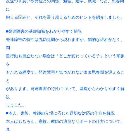
友達づきあいや異性との関係、勉強、進学、就職…など、思春期
に
抱える悩みと、それを乗り越えるためのヒントを紹介しました。
■発達障害の基礎知識をわかりやすく解説
発達障害の特性は乳幼児期から現れますが、知的な遅れがなく、
問
題行動も目立たない場合は「どこか変わっている子」という印象
を
もたれる程度で、発達障害と気づかれないまま思春期を迎えるこ
と
があります。発達障害の特性について、基礎からわかりやすく解
説
しました。
■本人、家族、教師の立場に応じた適切な対応の仕方を解説
本人はもちろん、家族、教師の適切なサポートの仕方について、
具