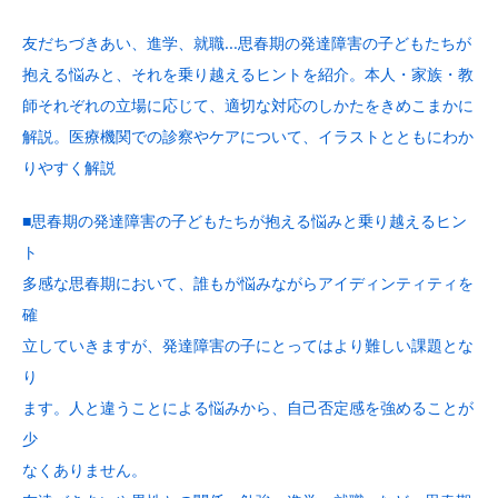
友だちづきあい、進学、就職…思春期の発達障害の子どもたちが
抱える悩みと、それを乗り越えるヒントを紹介。本人・家族・教
師それぞれの立場に応じて、適切な対応のしかたをきめこまかに
解説。医療機関での診察やケアについて、イラストとともにわか
りやすく解説
■思春期の発達障害の子どもたちが抱える悩みと乗り越えるヒン
ト
多感な思春期において、誰もが悩みながらアイディンティティを
確
立していきますが、発達障害の子にとってはより難しい課題とな
り
ます。人と違うことによる悩みから、自己否定感を強めることが
少
なくありません。