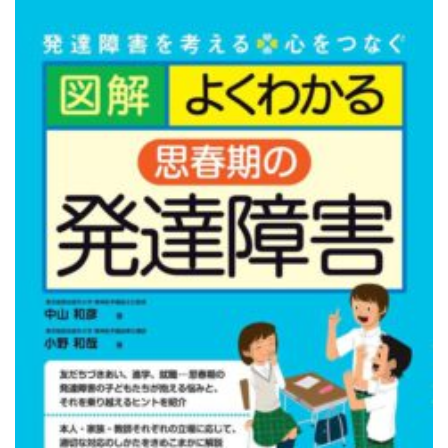
お知らせ
2026.7.1
2026年6月の売上ベスト5...
お知らせ
2021.10.31
《重要なお知らせ》書籍ご購入時のポイント...
お知らせ
2021.10.30
メルマガ会員さま募集中！...
お知らせ
2021.10.30
ホームページをリニューアルしました。...