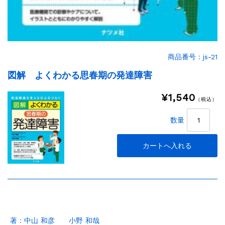
商品番号：js-21
図解 よくわかる思春期の発達障害
¥1,540
（税込）
数量
著：中山 和彦 小野 和哉