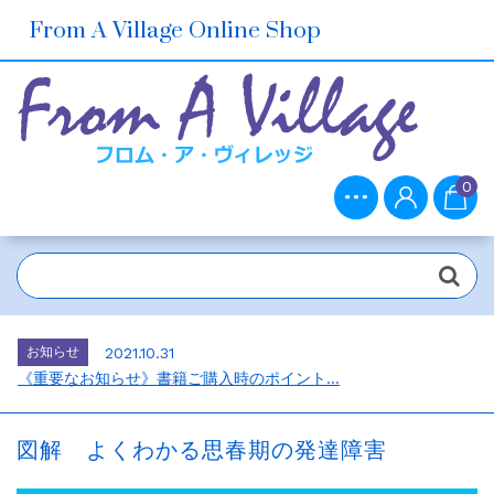
From A Village Online Shop
0
お知らせ
2021.10.30
ホームページをリニューアルしました。...
お知らせ
2026.7.1
2026年6月の売上ベスト5...
お知らせ
2021.10.31
《重要なお知らせ》書籍ご購入時のポイント...
お知らせ
2021.10.30
メルマガ会員さま募集中！...
図解 よくわかる思春期の発達障害
お知らせ
2021.10.30
ホームページをリニューアルしました。...