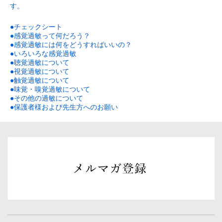
す。
●チェックシート
●感覚過敏って何だろう？
●感覚過敏には何をどうすればいいの？
●いろいろな感覚過敏
●聴覚過敏について
●視覚過敏について
●触覚過敏について
●味覚・嗅覚過敏について
●その他の過敏について
●保護者様および先生方へのお願い