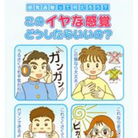
お知らせ
2026.7.1
2026年6月の売上ベスト5...
お知らせ
2021.10.31
《重要なお知らせ》書籍ご購入時のポイント...
お知らせ
2021.10.30
メルマガ会員さま募集中！...
お知らせ
2021.10.30
ホームページをリニューアルしました。...