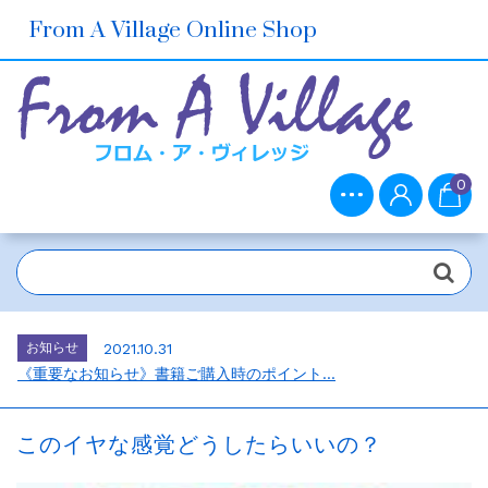
From A Village Online Shop
0
お知らせ
2021.10.30
ホームページをリニューアルしました。...
お知らせ
2026.7.1
2026年6月の売上ベスト5...
お知らせ
2021.10.31
《重要なお知らせ》書籍ご購入時のポイント...
お知らせ
2021.10.30
メルマガ会員さま募集中！...
このイヤな感覚どうしたらいいの？
お知らせ
2021.10.30
ホームページをリニューアルしました。...