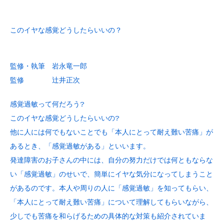
このイヤな感覚どうしたらいいの？
監修・執筆 岩永竜一郎
監修 辻井正次
感覚過敏って何だろう?
このイヤな感覚どうしたらいいの?
他に人には何でもないことでも「本人にとって耐え難い苦痛」が
あるとき、「感覚過敏がある」といいます。
発達障害のお子さんの中には、自分の努力だけでは何ともならな
い「感覚過敏」のせいで、簡単にイヤな気分になってしまうこと
があるのです。本人や周りの人に「感覚過敏」を知ってもらい、
「本人にとって耐え難い苦痛」について理解してもらいながら、
少しでも苦痛を和らげるための具体的な対策も紹介されていま