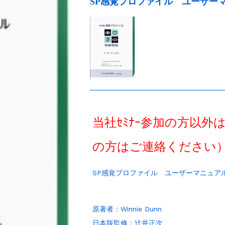
SP感覚プロファイル ユーザー
当社ｾﾐﾅｰ参加の方以
の方はご連絡ください
SP感覚プロファイル ユーザーマニュア
原著者：Winnie Dunn
日本版監修：辻井正次