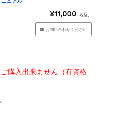
マニュアル
¥11,000
（税込）
お問い合わせください
外はご購入出来ません（有資格
）
ル