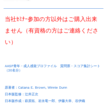
当社ｾﾐﾅｰ参加の方以外はご購入出来
ません（有資格の方はご連絡くださ
い）
AASP青年・成人感覚プロファイル 質問票・スコア集計シート
（20名分）
原著者：Catana E. Brown, Winnie Dunn
日本版監修：辻井正次
日本版作成：萩原拓、岩永竜一郎、伊藤大幸、谷伊織