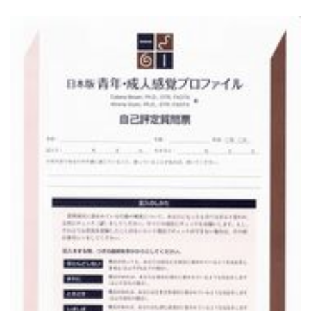
お知らせ
2026.7.1
2026年6月の売上ベスト5...
お知らせ
2021.10.31
《重要なお知らせ》書籍ご購入時のポイント...
お知らせ
2021.10.30
メルマガ会員さま募集中！...
お知らせ
2021.10.30
ホームページをリニューアルしました。...