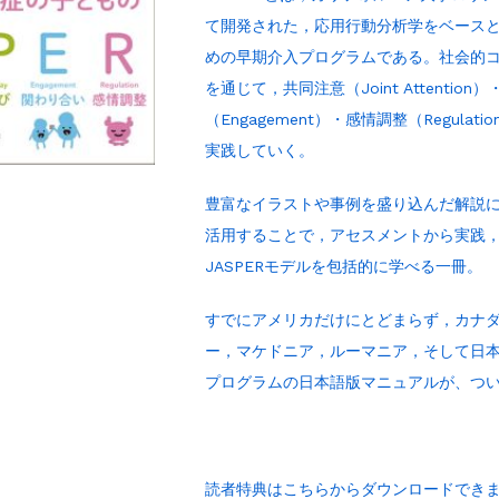
て開発された，応用行動分析学をベースと
めの早期介入プログラムである。社会的コ
を通じて，共同注意（Joint Attention
（Engagement）・感情調整（Regul
実践していく。
豊富なイラストや事例を盛り込んだ解説
活用することで，アセスメントから実践
JASPERモデルを包括的に学べる一冊。
すでにアメリカだけにとどまらず，カナ
ー，マケドニア，ルーマニア，そして日本
プログラムの日本語版マニュアルが、つ
読者特典はこちらからダウンロードでき