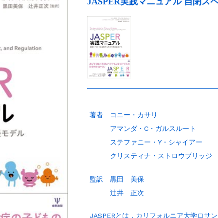
JASPER実践マニュアル 自閉
著者 コニー・カサリ
アマンダ・C・ガルスルート
ステファニー・Y・シャイアー
クリスティナ・ストロウブリッジ
監訳 黒田 美保
辻井 正次
JASPERとは，カリフォルニア大学ロサ