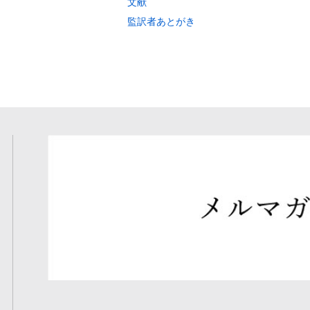
文献
監訳者あとがき