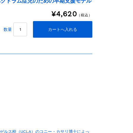
スペクトラム症児のための早期支援モデル
¥4,620
（税込）
数量
ンゼルス校（UCLA）のコニー・カサリ博士によっ