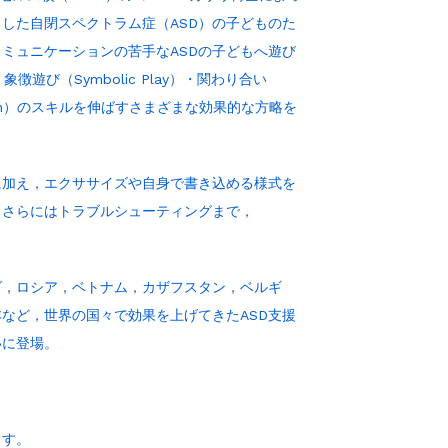
した自閉スペクトラム症（ASD）の子どものた
ミュニケーションの苦手なASDの子どもへ遊び
）・象徴遊び（Symbolic Play）・関わり合い
ation）のスキルを伸ばすさまざまな効果的な方略を
に加え，エクササイズや自身で書き込める様式を
，さらにはトラブルシューティングまで，
ダ，ロシア，ベトナム，カザフスタン，ベルギ
など，世界の国々で効果を上げてきたASD支援
いに登場。
ます。