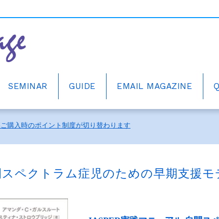
SEMINAR
GUIDE
EMAIL MAGAZINE
ーアルしました。
籍ご購入時のポイント制度が切り替わります
中！
ーアルしました。
 自閉スペクトラム症児のための早期支援モ
籍ご購入時のポイント制度が切り替わります
中！
ーアルしました。