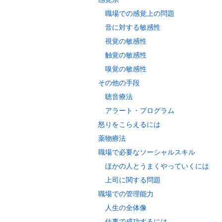
職場での感覚上の問題
音に対する敏感性
視覚の敏感性
触覚の敏感性
嗅覚の敏感性
その他の手段
聴音療法
アラート・プログラム
怒りをこらえるには
薬物療法
職場で必要なソーシャルスキル
ほかの人とうまくやっていくには
上司に関する問題
職場での管理能力
人生の全体像
仕事で成功するには