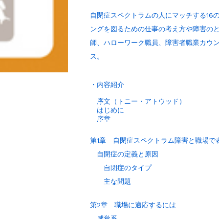
自閉症スペクトラムの人にマッチする16
ングを図るための仕事の考え方や障害の
師、ハローワーク職員、障害者職業カウ
ス。
・内容紹介
序文（トニー・アトウッド）
はじめに
序章
第1章 自閉症スペクトラム障害と職場で
自閉症の定義と原因
自閉症のタイプ
主な問題
第2章 職場に適応するには
感覚系