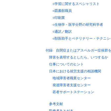
○学習に関するスペシャリスト
○図書館職員
○印刷業
○生物学・医学分野の研究科学者
○通訳／翻訳
○獣医助手とベテリナリー・テクニシ
付録 自閉症またはアスペルガー症候群
障害を表明するとしたら、いつするか
仕事についてのヒント
日本における就労支援の相談機関
地域障害者職業センター
発達障害者支援センター
若者サポートステーション
参考文献
監修者あとがき