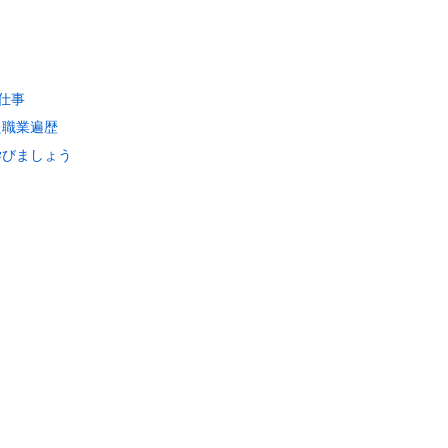
仕事
職業遍歴
びましょう