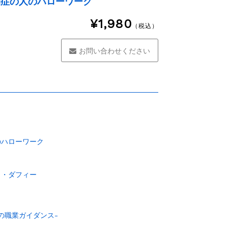
閉症の人のハローワーク
¥1,980
（税込）
お問い合わせください
のハローワーク
ト・ダフィー
めの職業ガイダンス-