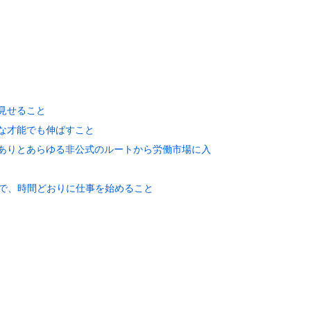
見せること
な才能でも伸ばすこと
ありとあらゆる非公式のルートから労働市場に入
で、時間どおりに仕事を始めること