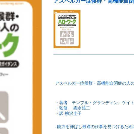
アスペルガー症候群・高機能自
アスペルガー症候群・高機能自閉症の人
・著者 テンプル・グランディン、ケイ
・監修 梅永雄二
・訳 柳沢圭子
-能力を伸ばし最適の仕事を見つけるた