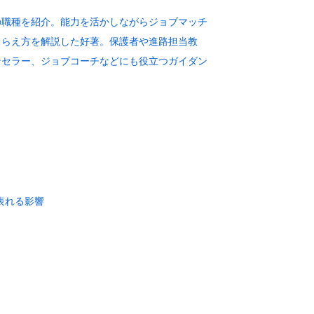
の職種を紹介。能力を活かしながらジョブマッチ
とらえ方を解説した好著。保護者や進路担当教
ンセラー、ジョブコーチなどにも役立つガイダン
表れる影響