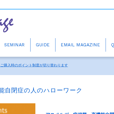
SEMINAR
GUIDE
EMAIL MAGAZINE
ーアルしました。
籍ご購入時のポイント制度が切り替わります
中！
ーアルしました。
能自閉症の人のハローワーク
籍ご購入時のポイント制度が切り替わります
中！
ーアルしました。