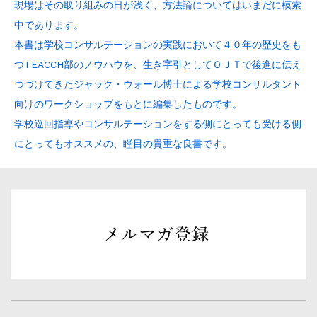
現場はその取り組みの日が浅く、方法論についてはいまだに模索
中であります。
本書は学校コンサルテーションの実践において４０年の歴史をも
つTEACCH部のノウハウを、生き字引としてＯＪＴで後進に伝え
つづけてきたジャック・ウォール博士による学校コンサルタント
向けのワークショップをもとに編集したものです。
学校巡回指導やコンサルテーションをする側にとっても受ける側
にとってもオススメの、瞠目の貴重な良書です。