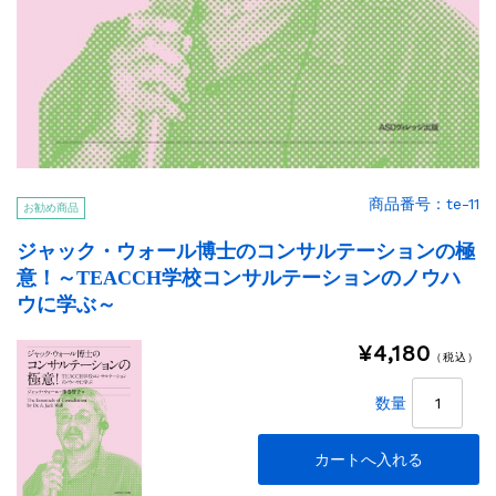
商品番号：te-11
お勧め商品
ジャック・ウォール博士のコンサルテーションの極
意！～TEACCH学校コンサルテーションのノウハ
ウに学ぶ～
¥4,180
（税込）
数量