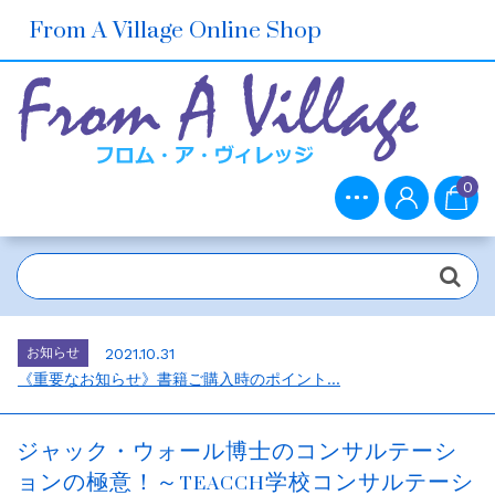
From A Village Online Shop
0
お知らせ
2021.10.30
ホームページをリニューアルしました。...
お知らせ
2026.7.1
2026年6月の売上ベスト5...
お知らせ
2021.10.31
《重要なお知らせ》書籍ご購入時のポイント...
お知らせ
2021.10.30
メルマガ会員さま募集中！...
ジャック・ウォール博士のコンサルテーシ
お知らせ
2021.10.30
ョンの極意！～TEACCH学校コンサルテーシ
ホームページをリニューアルしました。...