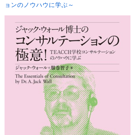
ョンのノウハウに学ぶ～
お知らせ
2026.7.1
2026年6月の売上ベスト5...
お知らせ
2021.10.31
《重要なお知らせ》書籍ご購入時のポイント...
お知らせ
2021.10.30
メルマガ会員さま募集中！...
お知らせ
2021.10.30
ホームページをリニューアルしました。...