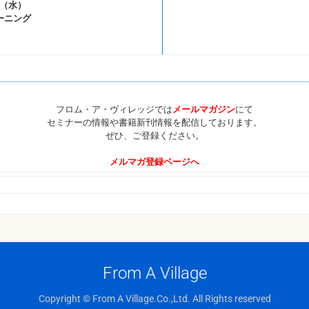
日（水）
ーニング
フロム・ア・ヴィレッジでは
メールマガジン
にて
セミナーの情報や書籍新刊情報を配信しております。
ぜひ、ご登録ください。
メルマガ登録ページへ
From A Village
Copyright © From A Village.Co.,Ltd. All Rights reserved