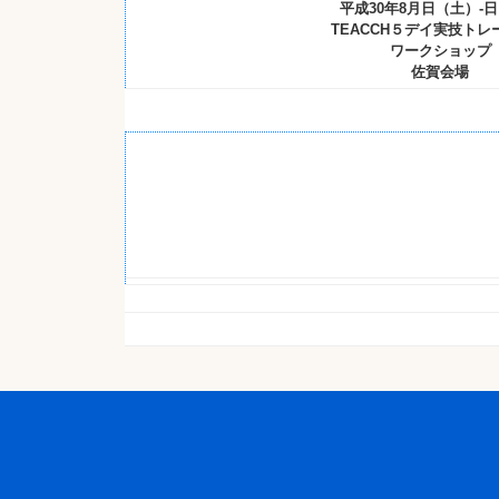
平成30年8月日（土）-
TEACCH５デイ実技トレ
ワークショップ
佐賀会場