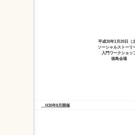
平成30年1月20日（
ソーシャルストーリ
入門ワークショッ
徳島会場
H30年8月開催