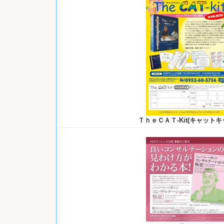
ＴｈｅＣＡＴ-Kit
(キャットキ