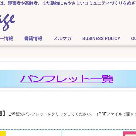
ジ）は、障害者や高齢者、
また動物にもやさしいコミュニティづくりをめざ
ー情報
書籍情報
メルマガ
BUSINESS POLICY
O
籍】
ご希望のパンフレットをクリックしてください。（PDFファイルで開き