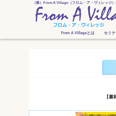
（株）From A Village（フロム・ア・ヴィレッ
From A Villageとは
セミナ
【書