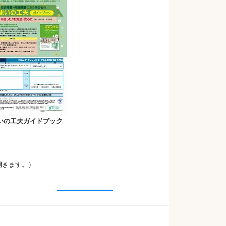
いの工夫ガイドブック
開きます。）