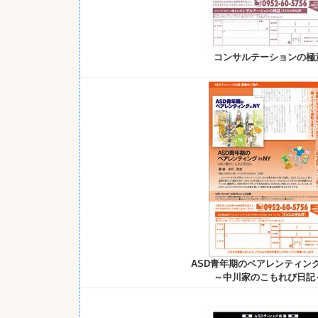
コンサルテーションの極
ASD青年期のペアレンティング i
～中川家のこもれび日記