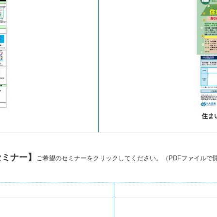
住ま
セミナー】
ご希望のセミナーをクリックしてください。
（PDFファイルで