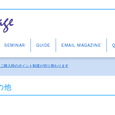
SEMINAR
GUIDE
EMAIL MAGAZINE
ーアルしました。
籍ご購入時のポイント制度が切り替わります
中！
ーアルしました。
の他
籍ご購入時のポイント制度が切り替わります
中！
ーアルしました。