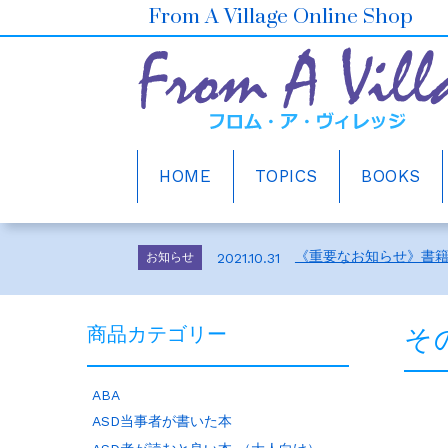
From A Village Online Shop
HOME
TOPICS
BOOKS
ホームページをリニュ
お知らせ
2021.10.30
2026年6月の売上ベスト5
お知らせ
2026.7.1
《重要なお知らせ》書
お知らせ
2021.10.31
メルマガ会員さま募集
お知らせ
2021.10.30
ホームページをリニュ
お知らせ
2021.10.30
そ
商品カテゴリー
2026年6月の売上ベスト5
お知らせ
2026.7.1
《重要なお知らせ》書
お知らせ
2021.10.31
メルマガ会員さま募集
お知らせ
2021.10.30
ABA
ホームページをリニュ
お知らせ
2021.10.30
ASD当事者が書いた本