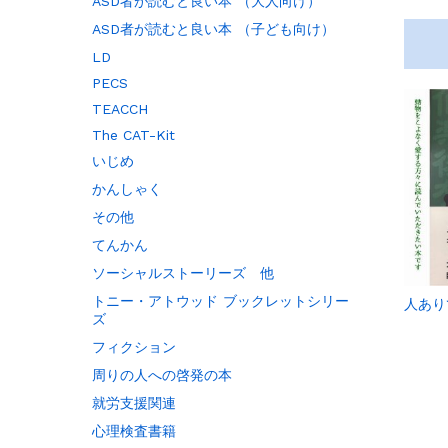
ASD者が読むと良い本 （大人向け）
ASD者が読むと良い本 （子ども向け）
LD
PECS
TEACCH
The CAT-Kit
いじめ
かんしゃく
その他
てんかん
ソーシャルストーリーズ 他
トニー・アトウッド ブックレットシリー
人あり
ズ
フィクション
周りの人への啓発の本
就労支援関連
心理検査書籍