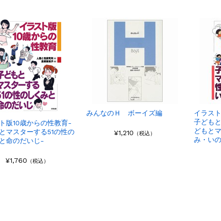
みんなのＨ ボーイズ編
イラスト
子どもと
ト版10歳からの性教育-
どもと
とマスターする51の性の
¥1,210
（税込）
み・い
と命のだいじ-
¥1,760
（税込）