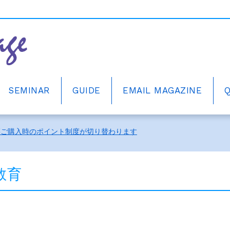
SEMINAR
GUIDE
EMAIL MAGAZINE
ーアルしました。
籍ご購入時のポイント制度が切り替わります
中！
ーアルしました。
教育
籍ご購入時のポイント制度が切り替わります
中！
ーアルしました。