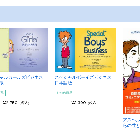
ャルガールズビジネス
スペシャルボーイズビジネス
版
日本語版
商品
お勧め商品
¥2,750
¥3,300
（税込）
（税込）
アスペ
らの性