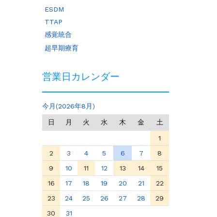
ESDM
TTAP
感覚統合
超早期療育
営業日カレンダー
今月(2026年8月)
日
月
火
水
木
金
土
1
2
3
4
5
6
7
8
9
10
11
12
13
14
15
16
17
18
19
20
21
22
23
24
25
26
27
28
29
30
31