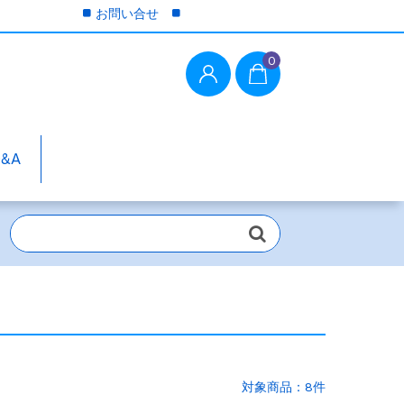
お問い合せ
0
Q&A
対象商品：8件