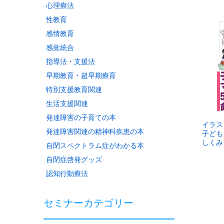
心理療法
性教育
感情教育
感覚統合
指導法・支援法
早期教育・超早期療育
特別支援教育関連
生活支援関連
発達障害の子育ての本
イラス
発達障害関連の精神科疾患の本
子ども
しくみ
自閉スペクトラム症がわかる本
自閉症啓発グッズ
認知行動療法
セミナーカテゴリー