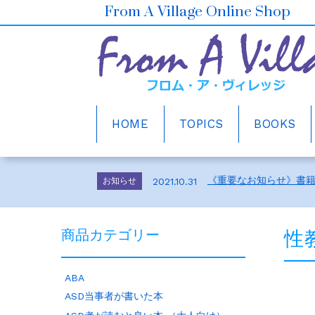
From A Village Online Shop
HOME
TOPICS
BOOKS
ホームページをリニュ
お知らせ
2021.10.30
2026年6月の売上ベスト5
お知らせ
2026.7.1
《重要なお知らせ》書
お知らせ
2021.10.31
メルマガ会員さま募集
お知らせ
2021.10.30
ホームページをリニュ
お知らせ
2021.10.30
性
商品カテゴリー
2026年6月の売上ベスト5
お知らせ
2026.7.1
《重要なお知らせ》書
お知らせ
2021.10.31
メルマガ会員さま募集
お知らせ
2021.10.30
ABA
ホームページをリニュ
お知らせ
2021.10.30
ASD当事者が書いた本