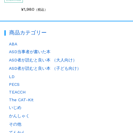
¥1,980
（税込）
商品カテゴリー
ABA
ASD当事者が書いた本
ASD者が読むと良い本 （大人向け）
ASD者が読むと良い本 （子ども向け）
LD
PECS
TEACCH
The CAT-Kit
いじめ
かんしゃく
その他
てんかん