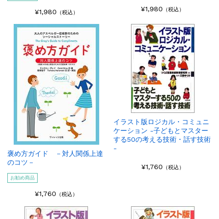
¥1,980
（税込）
¥1,980
（税込）
イラスト版ロジカル・コミュニ
ケーション -子どもとマスター
する50の考える技術・話す技術
-
褒め方ガイド －対人関係上達
のコツ－
¥1,760
（税込）
お勧め商品
¥1,760
（税込）