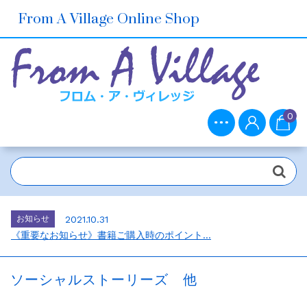
From A Village Online Shop
0
お知らせ
2021.10.30
ホームページをリニューアルしました。...
お知らせ
2026.7.1
2026年6月の売上ベスト5...
お知らせ
2021.10.31
《重要なお知らせ》書籍ご購入時のポイント...
お知らせ
2021.10.30
メルマガ会員さま募集中！...
ソーシャルストーリーズ 他
お知らせ
2021.10.30
ホームページをリニューアルしました。...