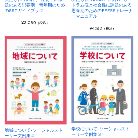
題のある思春期・青年期のため
トラム症と社会性に課題のある
のSSTガイドブック
思春期のためのPEERSトレーナ
ーマニュアル
¥3,080
（税込）
¥4,180
（税込）
学校について-ソーシャルスト
地域について-ソーシャルスト
ーリー文例集３-
ーリー文例集４-