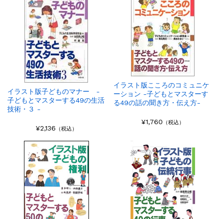
イラスト版こころのコミュニケ
イラスト版子どものマナー -
ーション -子どもとマスターす
子どもとマスターする49の生活
る49の話の聞き方・伝え方-
技術・３ -
¥1,760
（税込）
¥2,136
（税込）