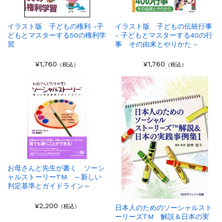
イラスト版 子どもの権利 -子
イラスト版 子どもの伝統行事
どもとマスターする50の権利学
- 子どもとマスターする40の行
習
事 その由来とやりかた -
¥1,760
¥1,760
（税込）
（税込）
お母さんと先生が書く ソーシ
ャルストーリーTM ～新しい
判定基準とガイドライン～
¥2,200
（税込）
日本人のためのソーシャルスト
ーリーズTM 解説＆日本の実