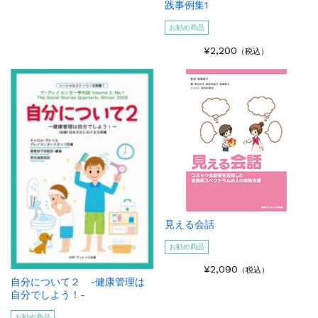
践事例集1
お勧め商品
¥2,200
（税込）
見える会話
お勧め商品
¥2,090
（税込）
自分について２ -健康管理は
自分でしよう！-
お勧め商品