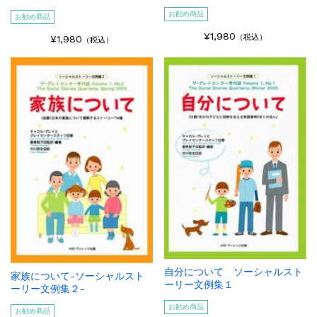
お勧め商品
お勧め商品
¥1,980
（税込）
¥1,980
（税込）
自分について ソーシャルスト
家族について-ソーシャルスト
ーリー文例集１
ーリー文例集２-
お勧め商品
お勧め商品