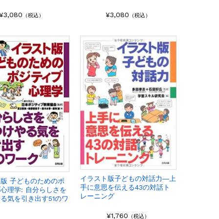
¥3,080
¥3,080
（税込）
（税込）
イラスト版子どもの対話力―上
版 子どものためのポ
手に意思を伝える43の対話ト
心理学: 自分らしさを
レーニング
る気を引き出す51のワ
¥1,760
（税込）