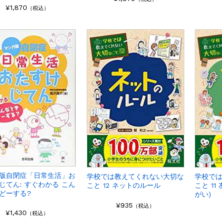
¥1,870
（税込）
版自閉症「日常生活」お
学校で
学校では教えてくれない大切な
じてん: すぐわかる こん
こと 1
こと 12 ネットのルール
どーする?
がい)
¥935
（税込）
¥1,430
（税込）