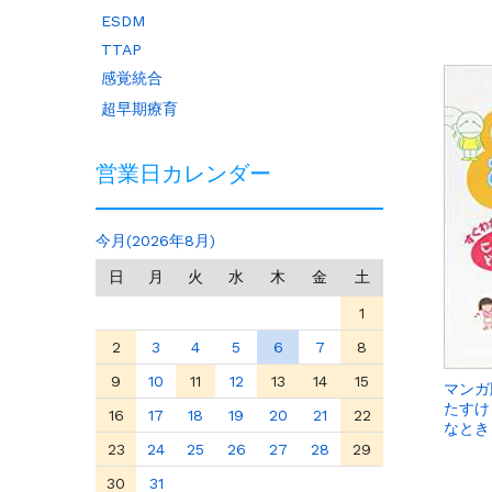
ESDM
TTAP
感覚統合
超早期療育
営業日カレンダー
今月(2026年8月)
日
月
火
水
木
金
土
1
2
3
4
5
6
7
8
9
10
11
12
13
14
15
マンガ
たすけ
16
17
18
19
20
21
22
なとき
23
24
25
26
27
28
29
30
31