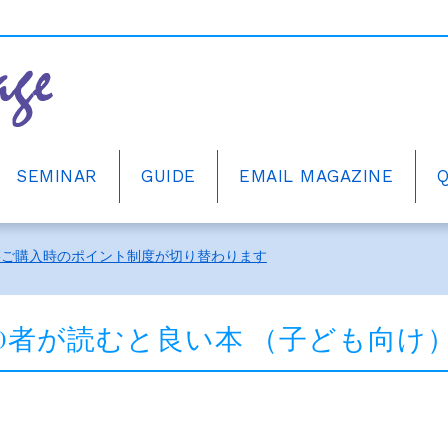
SEMINAR
GUIDE
EMAIL MAGAZINE
ーアルしました。
籍ご購入時のポイント制度が切り替わります
中！
ーアルしました。
SD者が読むと良い本 （子ども向け
籍ご購入時のポイント制度が切り替わります
中！
ーアルしました。