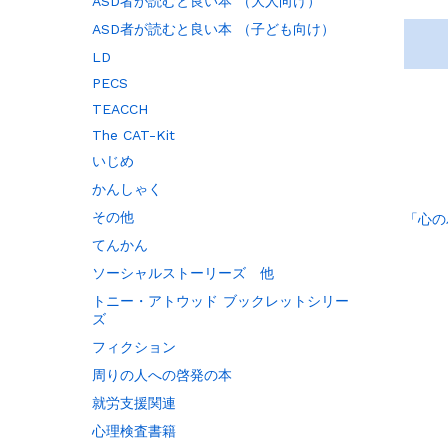
ASD者が読むと良い本 （大人向け）
ASD者が読むと良い本 （子ども向け）
LD
PECS
TEACCH
The CAT-Kit
いじめ
かんしゃく
その他
「心の
てんかん
ソーシャルストーリーズ 他
トニー・アトウッド ブックレットシリー
ズ
フィクション
周りの人への啓発の本
就労支援関連
心理検査書籍