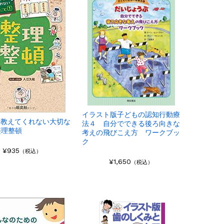
イラスト版子どもの認知行動療
は教えてくれない大切な
法４ 自分でできる後ろ向きな
 整理整頓
考えの飛びこえ方 ワークブッ
ク
¥935
（税込）
¥1,650
（税込）