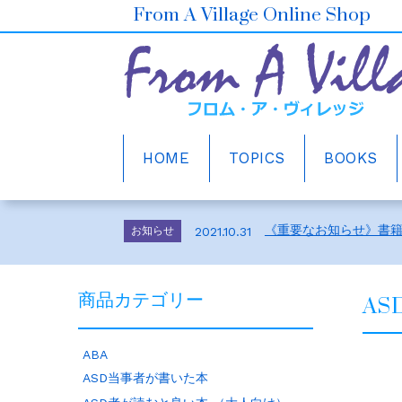
From A Village Online Shop
HOME
TOPICS
BOOKS
ホームページをリニュ
お知らせ
2021.10.30
2026年6月の売上ベスト5
お知らせ
2026.7.1
《重要なお知らせ》書
お知らせ
2021.10.31
メルマガ会員さま募集
お知らせ
2021.10.30
ホームページをリニュ
お知らせ
2021.10.30
2026年6月の売上ベスト5
A
お知らせ
2026.7.1
商品カテゴリー
《重要なお知らせ》書
お知らせ
2021.10.31
メルマガ会員さま募集
お知らせ
2021.10.30
ABA
ホームページをリニュ
お知らせ
2021.10.30
ASD当事者が書いた本