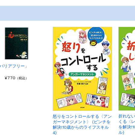
バリアフリー」
¥770
（税込）
折れない
怒りをコントロールする〈アン
くる〈レ
ガーマネジメント〉 (ピンチを
を解決!
解決!10歳からのライフスキル
ル)
4)