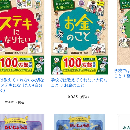
学校で
こと 1
は教えてくれない大切な
学校では教えてくれない大切な
4 ステキになりたい(自分
こと 3 お金のこと
く)
¥935
（税込）
¥935
（税込）