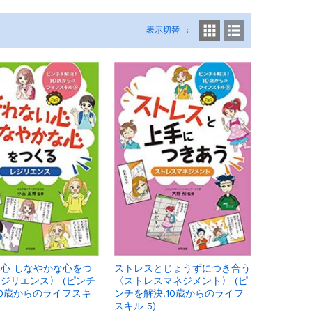
表示切替
心 しなやかな心をつ
ストレスとじょうずにつき合う
ジリエンス〉 (ピンチ
〈ストレスマネジメント〉 (ピ
10歳からのライフスキ
ンチを解決!10歳からのライフ
スキル 5)