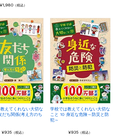
¥1,980
（税込）
は教えてくれない大切な
学校では教えてくれない大切な
1 友だち関係(考え方のち
こと 10 身近な危険～防災と防
犯～
¥935
¥935
（税込）
（税込）