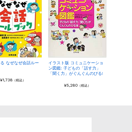
る なぜなぜ会話ルー
イラスト版 コミュニケーショ
ク
ン図鑑: 子どもの「話す力」
「聞く力」がぐんぐんのびる!
¥1,738
（税込）
¥5,280
（税込）