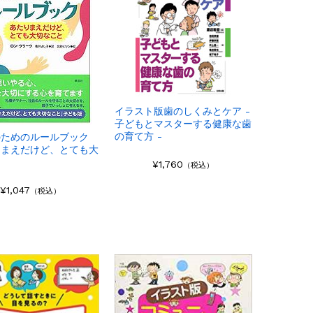
イラスト版歯のしくみとケア -
子どもとマスターする健康な歯
の育て方 -
のためのルールブック
りまえだけど、とても大
と
¥1,760
（税込）
¥1,047
（税込）