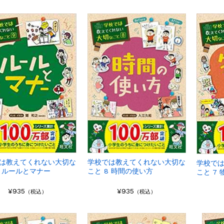
学校では教えてくれない大切な
は教えてくれない大切な
学校で
こと 8 時間の使い方
9 ルールとマナー
こと 7
¥935
¥935
（税込）
（税込）