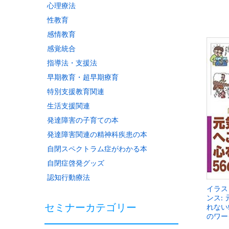
心理療法
性教育
感情教育
感覚統合
指導法・支援法
早期教育・超早期療育
特別支援教育関連
生活支援関連
発達障害の子育ての本
発達障害関連の精神科疾患の本
自閉スペクトラム症がわかる本
自閉症啓発グッズ
認知行動療法
イラス
ンス:
セミナーカテゴリー
れない
のワー